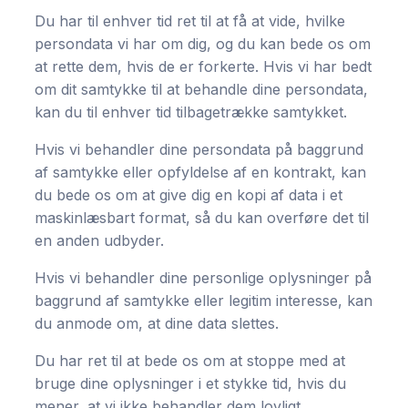
Du har til enhver tid ret til at få at vide, hvilke
persondata vi har om dig, og du kan bede os om
at rette dem, hvis de er forkerte. Hvis vi har bedt
om dit samtykke til at behandle dine persondata,
kan du til enhver tid tilbagetrække samtykket.
Hvis vi behandler dine persondata på baggrund
af samtykke eller opfyldelse af en kontrakt, kan
du bede os om at give dig en kopi af data i et
maskinlæsbart format, så du kan overføre det til
en anden udbyder.
Hvis vi behandler dine personlige oplysninger på
baggrund af samtykke eller legitim interesse, kan
du anmode om, at dine data slettes.
Du har ret til at bede os om at stoppe med at
bruge dine oplysninger i et stykke tid, hvis du
mener, at vi ikke behandler dem lovligt.